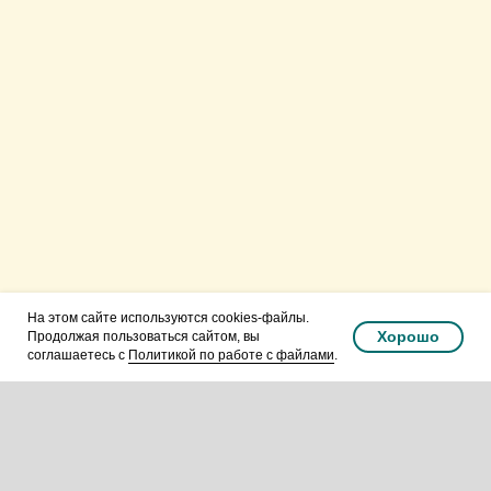
Русская Православная
Церковь.Подольская епархия.
Видновское благочиние.
На этом сайте используются cookies-файлы.
Хорошо
Продолжая пользоваться сайтом, вы
соглашаетесь с
Политикой по работе с файлами
.