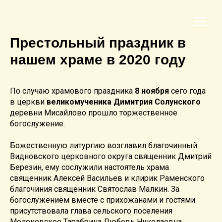
Престольный праздник в
нашем храме в 2020 году
По случаю храмового праздника
8 ноября
сего года
в церкви
великомученика Димитрия Солунского
деревни Мисайлово прошло торжественное
богослужение.
Божественную литургию возглавил благочинный
Видновского церковного округа священник Дмитрий
Березин, ему сослужили настоятель храма
священник Алексей Васильев и клирик Раменского
благочиния священник Святослав Малкин. За
богослужением вместе с прихожанами и гостями
присутствовала глава сельского поселения
Молоковское Тарабрина Любовь Николаевна.