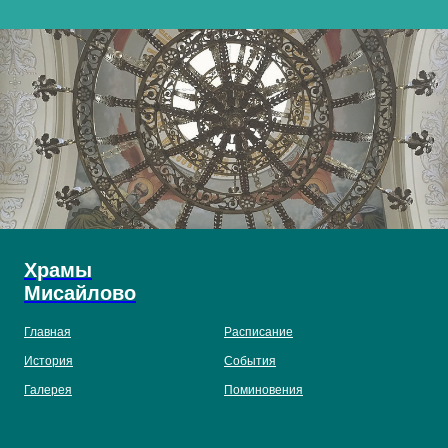
Храмы
Мисайлово
Главная
Расписание
История
События
Галерея
Поминовения