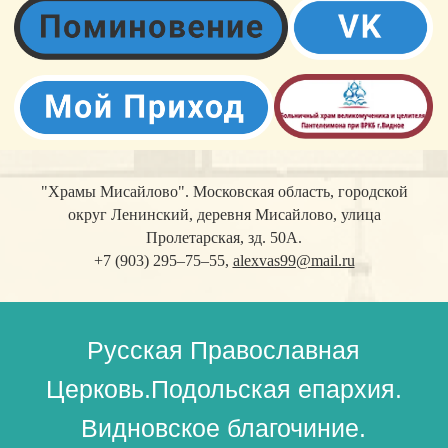
"Храмы Мисайлово". Московская область, городской
округ Ленинский, деревня Мисайлово, улица
Пролетарская, зд. 50А.
+7 (903) 295–75–55,
alexvas99@mail.ru