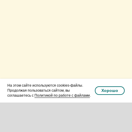
Русская Православная
Церковь.Подольская епархия.
Видновское благочиние.
На этом сайте используются cookies-файлы.
Хорошо
Продолжая пользоваться сайтом, вы
соглашаетесь с
Политикой по работе с файлами
.