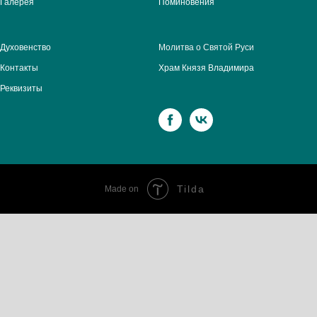
Галерея
Поминовения
Духовенство
Молитва о Святой Руси
Контакты
Храм Князя Владимира
Реквизиты
Tilda
Made on