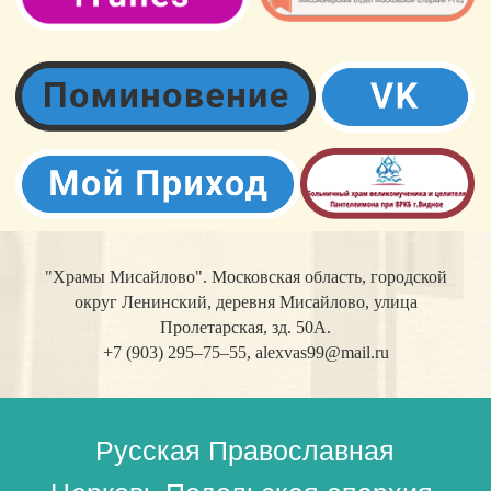
"Храмы Мисайлово". Московская область, городской
округ Ленинский, деревня Мисайлово, улица
Пролетарская, зд. 50А.
+7 (903) 295–75–55,
alexvas99@mail.ru