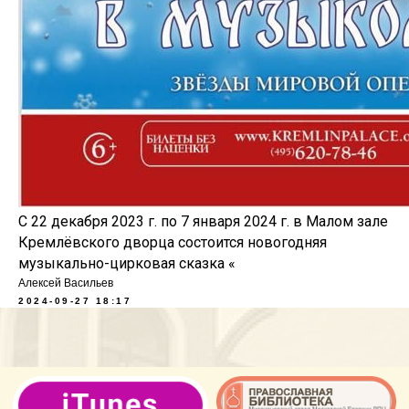
С 22 декабря 2023 г. по 7 января 2024 г. в Малом зале
Кремлёвского дворца состоится новогодняя
музыкально-цирковая сказка «
Алексей Васильев
2024-09-27 18:17
Русская Православная
Церковь.Подольская епархия.
Видновское благочиние.