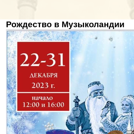
Рождество в Музыколандии