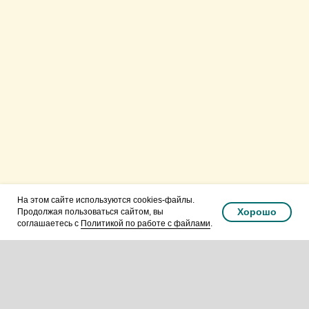
Русская Православная
Церковь.Подольская епархия.
Видновское благочиние.
На этом сайте используются cookies-файлы.
Хорошо
Продолжая пользоваться сайтом, вы
соглашаетесь с
Политикой по работе с файлами
.