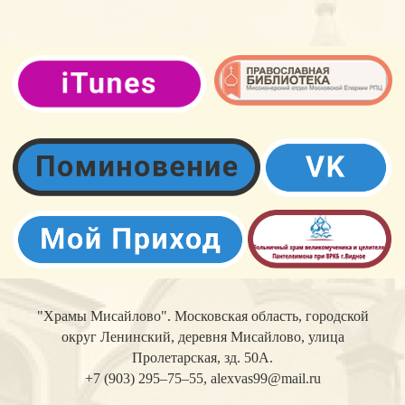
Русская Православная
Церковь.Подольская епархия.
Видновское благочиние.
"Храмы Мисайлово". Московская область, городской
округ Ленинский, деревня Мисайлово, улица
Пролетарская, зд. 50А.
+7 (903) 295–75–55,
alexvas99@mail.ru