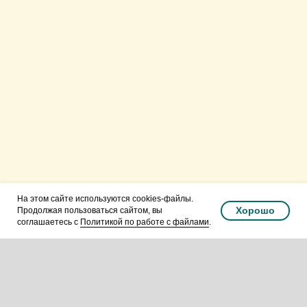
Русская Православная
Церковь.Подольская епархия.
Видновское благочиние.
На этом сайте используются cookies-файлы.
Хорошо
Продолжая пользоваться сайтом, вы
соглашаетесь с
Политикой по работе с файлами
.