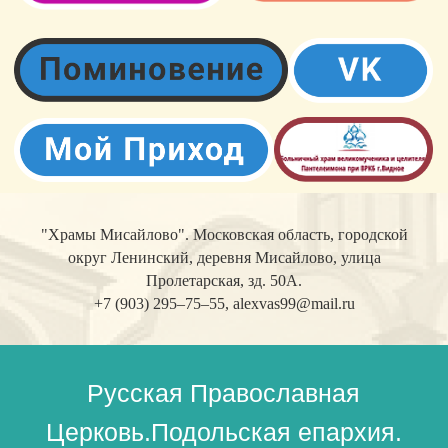
Русская Православная
Церковь.Подольская епархия.
Видновское благочиние.
"Храмы Мисайлово". Московская область, городской
округ Ленинский, деревня Мисайлово, улица
Пролетарская, зд. 50А.
+7 (903) 295–75–55,
alexvas99@mail.ru