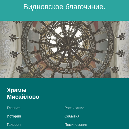
Храмы
Мисайлово
Главная
Расписание
История
События
Галерея
Поминовения