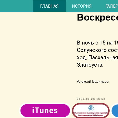
Христос
ГЛАВНАЯ
ИСТОРИЯ
ГАЛЕ
Воскресе
В ночь с 15 на 
Солунского сос
ход, Пасхальна
Златоуста.
Алексей Васильев
2024-09-26 16:53