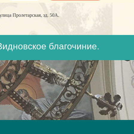
лица Пролетарская, зд. 50А.
Видновское благочиние.