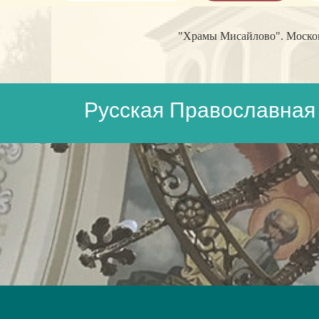
"Храмы Мисайлово". Московс
Русская Православная 