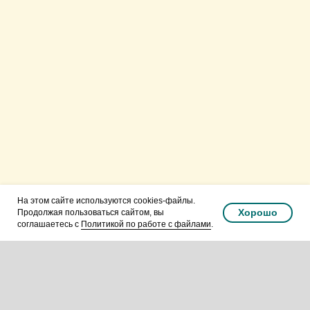
Русская Православная
Церковь.Подольская епархия.
Видновское благочиние.
На этом сайте используются cookies-файлы.
Хорошо
Продолжая пользоваться сайтом, вы
соглашаетесь с
Политикой по работе с файлами
.