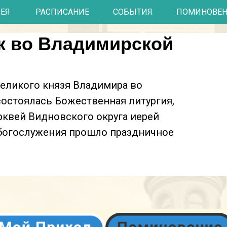
РЕЯ
РАСПИСАНИЕ
СОБЫТИЯ
ПОМИНОВЕ
к во Владимирской
великого князя Владимира во
остоялась Божественная литургия,
рквей Видновского округа иерей
богослужения прошло праздничное