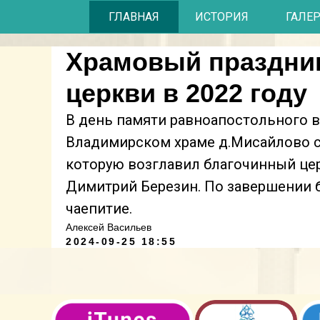
ГЛАВНАЯ
ИСТОРИЯ
ГАЛЕ
Храмовый праздни
церкви в 2022 году
В день памяти равноапостольного 
Владимирском храме д.Мисайлово с
которую возглавил благочинный це
Димитрий Березин. По завершении 
чаепитие.
Алексей Васильев
2024-09-25 18:55