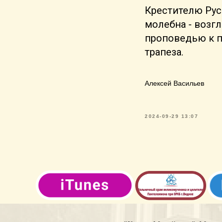
Крестителю Рус
молебна - возг
проповедью к п
трапеза.
Алексей Васильев
2024-09-29 13:07