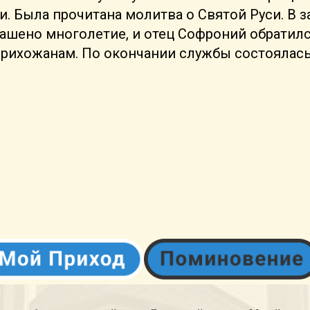
и. Была прочитана молитва о Святой Руси. В 
лашено многолетие, и отец Софроний обратилс
рихожанам. По окончании службы состоялас