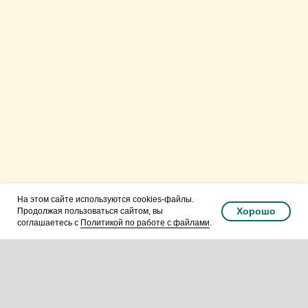
Русская Православная
Церковь.Подольская епархия.
Видновское благочиние.
На этом сайте используются cookies-файлы.
Хорошо
Продолжая пользоваться сайтом, вы
соглашаетесь с
Политикой по работе с файлами
.