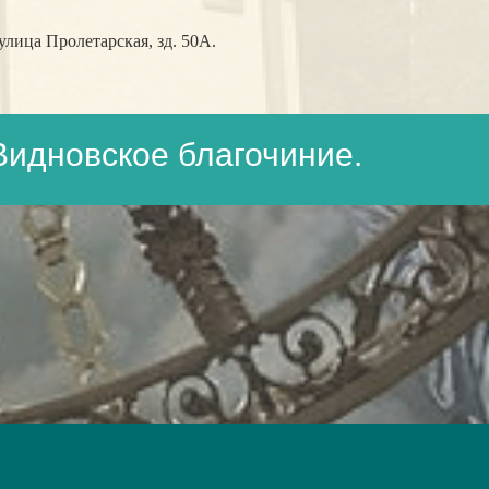
лица Пролетарская, зд. 50А.
Видновское благочиние.