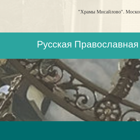
"Храмы Мисайлово". Московс
Русская Православная 