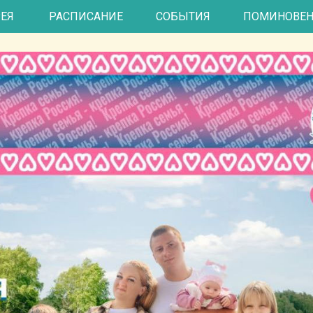
, посвященная Году семь
РЕЯ
РАСПИСАНИЕ
СОБЫТИЯ
ПОМИНОВЕ