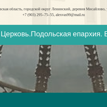
кая область, городской округ Ленинский, деревня Мисайлово, у
+7 (903) 295–75–55,
alexvas99@mail.ru
Церковь.Подольская епархия. 